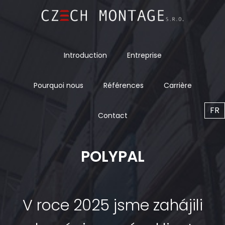
Introduction
Entreprise
Pourquoi nous
Références
Carrière
FR
Contact
POLYPAL
V roce 2025 jsme zahájili