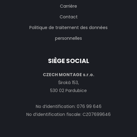
Carrière
Contact
Politique de traitement des données
personnelles
SIÈGE SOCIAL
CZECH MONTAGE s.r.o.
Široká 153,
530 02 Pardubice
No d‘identification: 076 99 646
No d’identification fiscale: CZ07699646