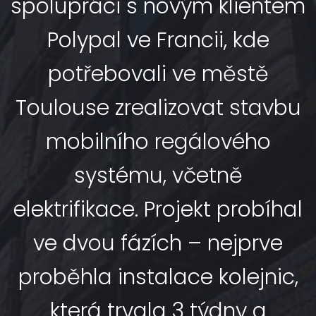
spolupráci s novým klientem
Polypal ve Francii, kde
potřebovali ve městě
Toulouse zrealizovat stavbu
mobilního regálového
systému, včetně
elektrifikace. Projekt probíhal
ve dvou fázích – nejprve
proběhla instalace kolejnic,
která trvala 3 týdny a