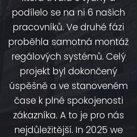
podílelo se na ni 6 našich
pracovníků. Ve druhé fázi
proběhla samotná montáž
regálových systémů. Celý
projekt byl dokončený
úspěšně a ve stanoveném
čase k plné spokojenosti
zákazníka. A to je pro nás
nejdůležitější. In 2025 we