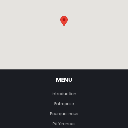
MENU
Introduction
Entreprise
Pourquoi nous
Références