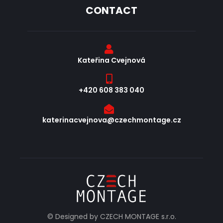
CONTACT
Kateřina Cvejnová
+420 608 383 040
katerinacvejnova@czechmontage.cz
© Designed by CZECH MONTAGE s.r.o.