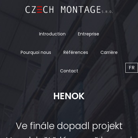
Introduction
Entreprise
Pourquoi nous
Références
Carrière
FR
Contact
HENOK
Ve finále dopadl projekt