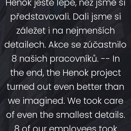
Henok ještě lépe, než jsme si
představovali. Dali jsme si
záležet i na nejmenších
detailech. Akce se zúčastnilo
8 našich pracovníků. -- In
the end, the Henok project
turned out even better than
we imagined. We took care
of even the smallest details.
8 of our employees took