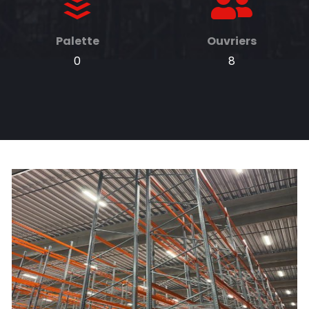
Palette
Ouvriers
0
8