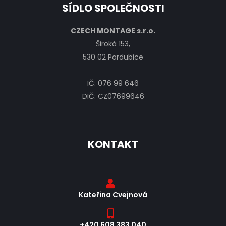
SÍDLO SPOLEČNOSTI
CZECH MONTAGE s.r.o.
Široká 153,
530 02 Pardubice
IČ: 076 99 646
DIČ: CZ07699646
KONTAKT
Kateřina Cvejnová
+420 608 383 040