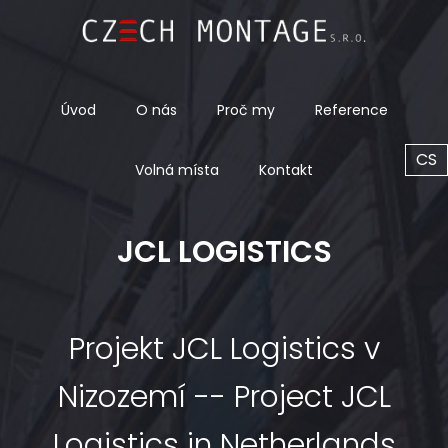
Úvod
O nás
Proč my
Reference
CS
Volná místa
Kontakt
JCL LOGISTICS
Projekt JCL Logistics v
Nizozemí -- Project JCL
Logistics in Netherlands